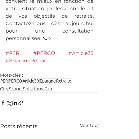
convient le mieux en fonction de 
votre situation professionnelle et 
de vos objectifs de retraite. 
Contactez-nous dès aujourd'hui 
pour une consultation 
personnalisée. 📞✨
#PER
#PERCO
#Article39
#ÉpargneRetraite
Mots-clés :
PER
PERCO
Article39
Épargne
Retraite
CityStone Solutions Pro
Voir tout
Posts récents