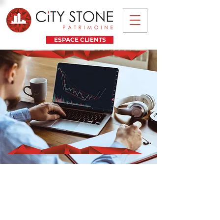
ESPACE CLIENTS
LE
BLOG
DE CITY STONE PATRIMOINE