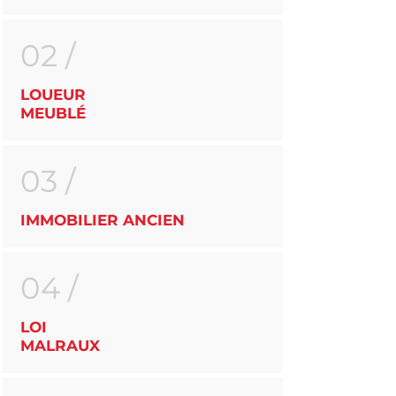
02 /
LOUEUR
MEUBLÉ
03 /
IMMOBILIER ANCIEN
04 /
LOI
MALRAUX