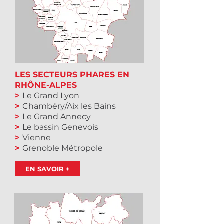
LES SECTEURS PHARES EN
RHÔNE-ALPES
>
Le Grand Lyon
>
Chambéry/Aix les Bains
>
Le Grand Annecy
>
Le bassin Genevois
>
Vienne
>
Grenoble Métropole
EN SAVOIR +