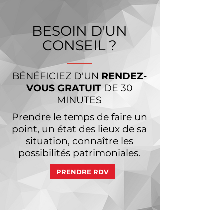
BESOIN D'UN
CONSEIL ?
BÉNÉFICIEZ D'UN
RENDEZ-
VOUS GRATUIT
DE 30
MINUTES
Prendre le temps de faire un
point, un état des lieux de sa
situation, connaître les
possibilités patrimoniales.
PRENDRE RDV