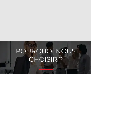
Obtenez le guide de l'investisseur
CITY STONE, édition 2024
gratuitement.
TÉLÉCHARGER
POURQUOI NOUS
CHOISIR ?
CONSEILS
INDÉPENDANTS