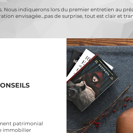
s. Nous indiquerons lors du premier entretien au pré
tion envisagée…pas de surprise, tout est clair et tra
ONSEILS
ent patrimonial
e immobilier