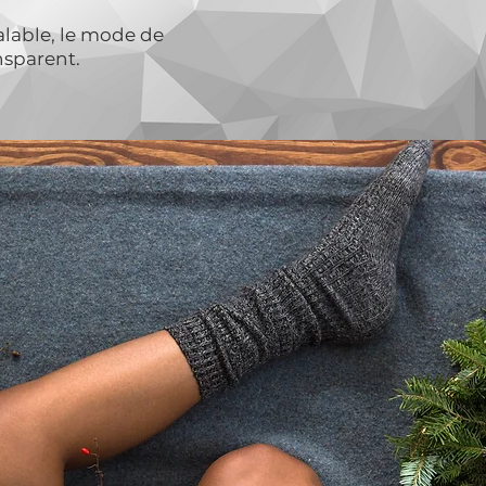
alable, le mode de
nsparent.