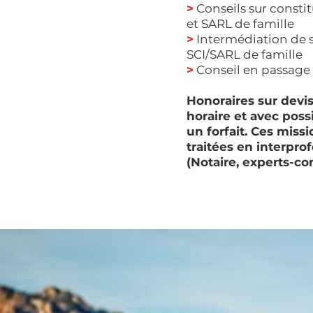
>
Conseils sur constit
et SARL de famille
>
Intermédiation de 
SCI/SARL de famille
>
Conseil en passag
Honoraires sur devis
horaire et avec possi
un forfait. Ces miss
traitées en interpro
(Notaire, experts-c