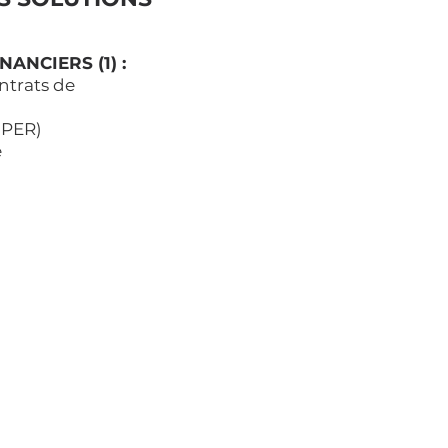
ANCIERS (1) :
ntrats de
 (PER)
e