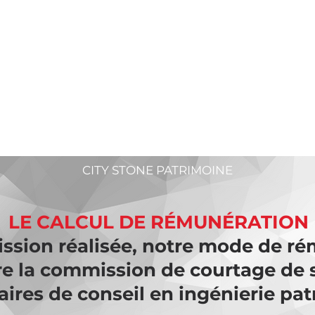
LA RÉMUNÉRATION
CITY STONE PATRIMOINE
LE CALCUL DE RÉMUNÉRATION
ission réalisée, notre mode de r
tre la commission
de courtage de 
aires de conseil en ingénierie pat