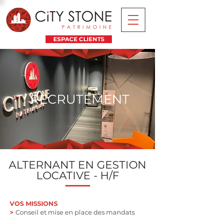
ESPACE CLIENTS
RECRUTEMENT
​​ALTERNANT EN GESTION
LOCATIVE -
H/F
VOS MISSIONS
>
Conseil et mise en place des mandats