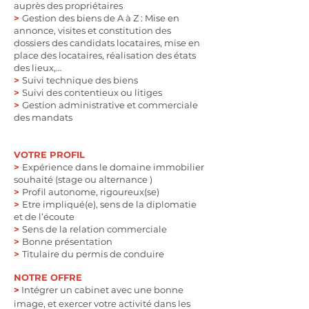
auprès des propriétaires
>
Gestion des biens de A à Z : Mise en
annonce, visites et constitution des
dossiers des candidats locataires, mise en
place des locataires, réalisation des états
des lieux,…
>
Suivi technique des biens
>
Suivi des contentieux ou litiges
>
Gestion administrative et commerciale
des mandats
VOTRE PROFIL
>
Expérience dans le domaine immobilier
souhaité (stage ou alternance )
>
Profil autonome, rigoureux(se)
>
Etre impliqué(e), sens de la diplomatie
et de l’écoute
>
Sens de la relation commerciale
>
Bonne présentation
>
Titulaire du permis de conduire
NOTRE OFFRE
>
Intégrer un cabinet avec une bonne
image, et exercer votre activité dans les