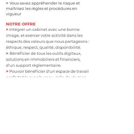
>
Vous savez appréhender le risque et
maîtrisez les règles et procédures en
vigueur
NOTRE OFFRE
>
Intégrer un cabinet avec une bonne
image, et exercer votre activité dans les
respects des valeurs que nous partageons :
éthique, respect, qualité, disponibilité.
>
Bénéficier de tous les outils digitaux,
solutions en immobiliers et financiers,
d'un support règlementaire.
>
Pouvoir bénéficier d'un espace de travail
confortable avec bureau, salle de réunion,
etc
>
Un plan de rémunération attractif et
durable
POSTULER