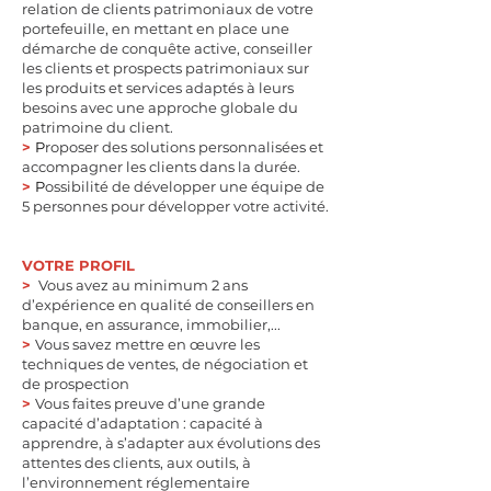
relation de clients patrimoniaux de votre
portefeuille, en mettant en place une
démarche de conquête active, conseiller
les clients et prospects patrimoniaux sur
les produits et services adaptés à leurs
besoins avec une approche globale du
patrimoine du client.
>
P
roposer des solutions personnalisées et
accompagner les clients dans la durée.
>
P
ossibilité de développer une équipe de
5 personnes pour développer votre
activité.
VOTRE PROFIL
>
Vous avez au minimum 2 ans
d’expérience en qualité de conseillers en
banque, en assurance, immobilier,...
>
Vous savez mettre en œuvre les
techniques de ventes, de négociation et
de prospection
>
Vous faites preuve d’une grande
capacité d’adaptation : capacité à
apprendre, à s’adapter aux évolutions des
attentes des clients, aux outils, à
l’environnement réglementaire