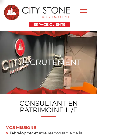
ESPACE CLIENTS
RECRUTEMENT
CONSULTANT EN
PATRIMOINE H/F
VOS MISSIONS
>
D
évelopper et être
responsable de la